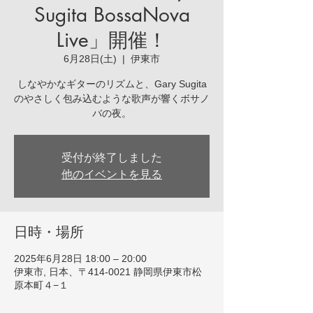
Sugita BossaNova
Live」開催！
6月28日(土)
  |  
伊東市
しなやかなギターのリズムと、Gary Sugita
のやさしく包み込むような歌声が響くボサノ
バの夜。
受付が終了しました
他のイベントを見る
日時・場所
2025年6月28日 18:00 – 20:00
伊東市, 日本、〒414-0021 静岡県伊東市松
原本町４−１