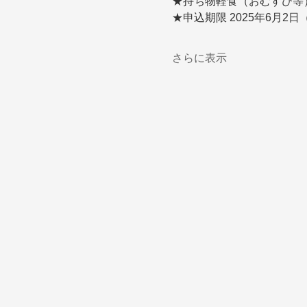
★持ち物軽食（おむすび等
★申込期限 2025年6月2日
さらに表示