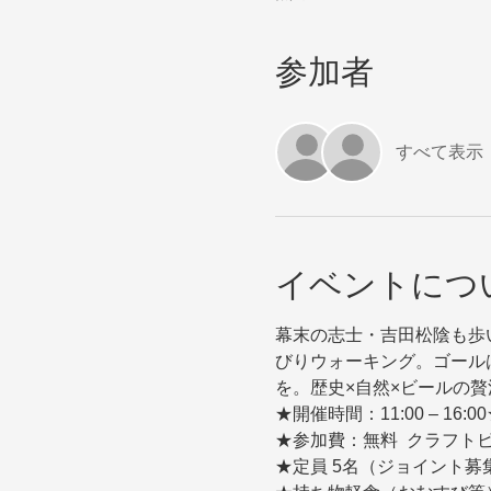
参加者
すべて表示
イベントにつ
幕末の志士・吉田松陰も歩
びりウォーキング。ゴールは伊
を。歴史×自然×ビールの
★開催時間：11:00 – 16
★参加費：無料  クラフト
★定員 5名（ジョイント募集