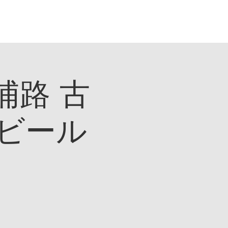
ログイン
浦路 古
ビール