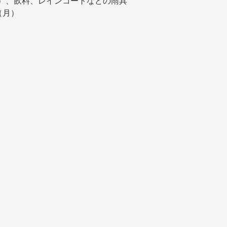
）、飲料、レインコートなどの雨具
（月）