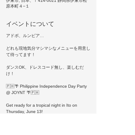
伊東市, 日本、〒414-0021 静岡県伊東市松
原本町４−１
イベントについて
アドボ、ルンピア…
どれも現地気分マシマシなメニューを用意し
て待ってます！
ダンスOK、ドレスコード無し、楽しむだ
け！
🇵🇭🌴 Philippine Independence Day Party 
@ JOYNT 🌴🇵🇭
Get ready for a tropical night in Ito on 
Thursday, June 13!
Special guest Cisco from Tokyo will be 
hosting 🎤