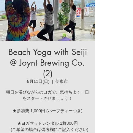
Beach Yoga with Seiji
@ Joynt Brewing Co.
(2)
5月11日(日)
  |  
伊東市
朝日を浴びながらのヨガで、気持ちよく一日
をスタートさせましょう！
★参加費 1,000円 (ハーブティーつき)
★ヨガマットレンタル 1枚300円
(ご希望の場合は備考欄にご記入ください)