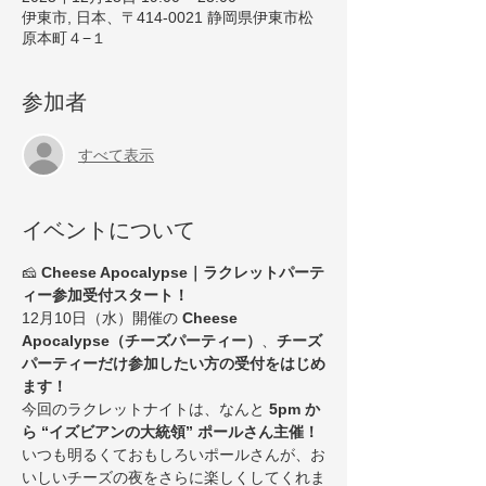
伊東市, 日本、〒414-0021 静岡県伊東市松
原本町４−１
参加者
すべて表示
イベントについて
🧀
 Cheese Apocalypse｜ラクレットパーテ
ィー参加受付スタート！
12月10日（水）開催の 
Cheese 
Apocalypse（チーズパーティー）
、
チーズ
パーティーだけ参加したい方の受付をはじめ
ます！
今回のラクレットナイトは、なんと 
5pm か
ら “イズビアンの大統領” ポールさん主催！
いつも明るくておもしろいポールさんが、お
いしいチーズの夜をさらに楽しくしてくれま