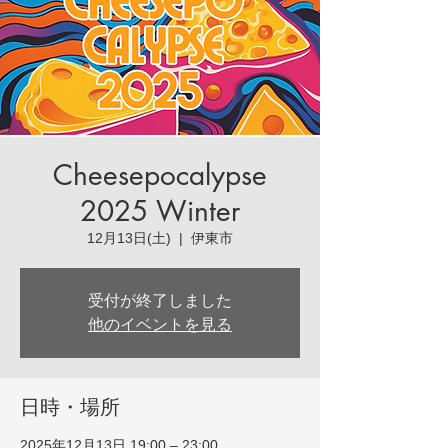
Cheesepocalypse
2025 Winter
12月13日(土)
  |  
伊東市
受付が終了しました
他のイベントを見る
日時・場所
2025年12月13日 19:00 – 23:00