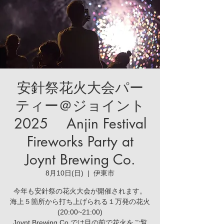
安針祭花火大会パー
ティー＠ジョイント
2025 Anjin Festival
Fireworks Party at
Joynt Brewing Co.
8月10日(日)
  |  
伊東市
今年も安針祭の花火大会が開催されます。
海上５箇所から打ち上げられる１万発の花火
(20:00~21:00)
Joynt Brewing Co.では目の前で花火をご覧